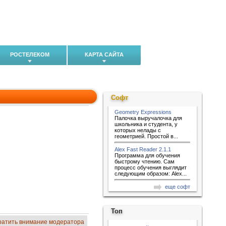
РОСТЕЛЕКОМ
КАРТА САЙТА
Софт
Geometry Expressions
Палочка выручалочка для
школьника и студента, у
которых нелады с
геометрией. Простой в...
Alex Fast Reader 2.1.1
Программа для обучения
быстрому чтению. Сам
процесс обучения выглядит
следующим образом: Alex...
еще софт
Топ
ратить внимание модератора