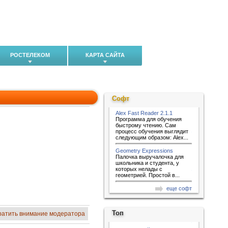
РОСТЕЛЕКОМ
КАРТА САЙТА
Софт
Alex Fast Reader 2.1.1
Программа для обучения
быстрому чтению. Сам
процесс обучения выглядит
следующим образом: Alex...
Geometry Expressions
Палочка выручалочка для
школьника и студента, у
которых нелады с
геометрией. Простой в...
еще софт
Топ
ратить внимание модератора