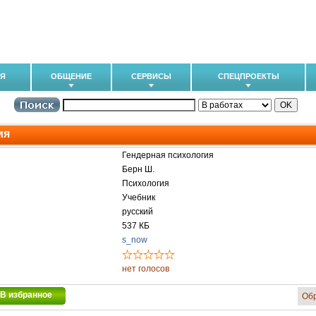
ИЯ
ОБЩЕНИЕ
СЕРВИСЫ
СПЕЦПРОЕКТЫ
ия
Гендерная психология
Берн Ш.
Психология
Учебник
русский
537 КБ
s_now
нет голосов
В избранное
Об