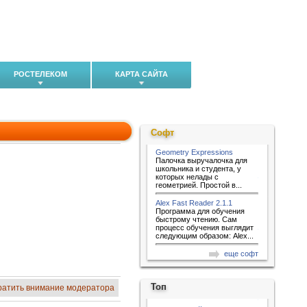
РОСТЕЛЕКОМ
КАРТА САЙТА
Софт
Geometry Expressions
Палочка выручалочка для
школьника и студента, у
которых нелады с
геометрией. Простой в...
Alex Fast Reader 2.1.1
Программа для обучения
быстрому чтению. Сам
процесс обучения выглядит
следующим образом: Alex...
еще софт
Топ
ратить внимание модератора