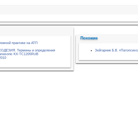
Похожие
ломной практике на АТП
ГЕОДЕЗИЯ. Термины и определения
Зейгарник Б.В. «Патопсихо
Panasonic KX-TC1205RUB
2010