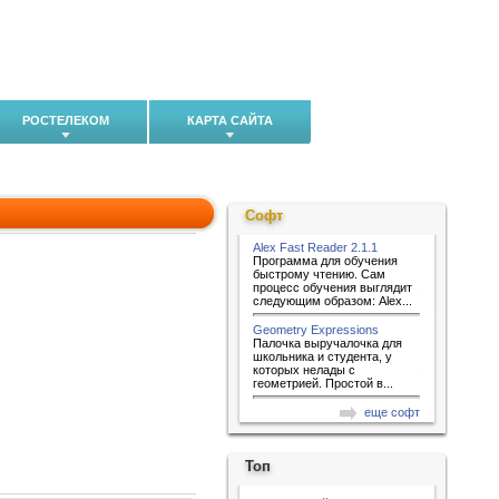
РОСТЕЛЕКОМ
КАРТА САЙТА
Софт
Alex Fast Reader 2.1.1
Программа для обучения
быстрому чтению. Сам
процесс обучения выглядит
следующим образом: Alex...
Geometry Expressions
Палочка выручалочка для
школьника и студента, у
которых нелады с
геометрией. Простой в...
еще софт
Топ