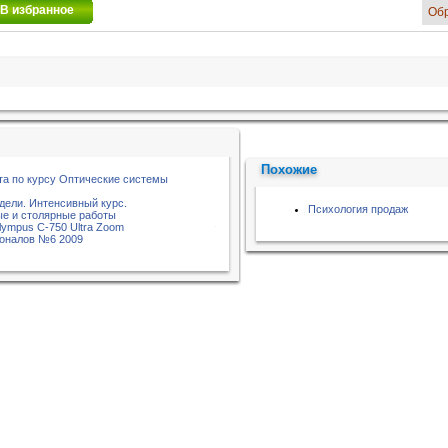
В избранное
Об
Похожие
та по курсу Оптические системы
дели. Интенсивный курс.
Психология продаж
е и столярные работы
lympus C-750 Ultra Zoom
оналов №6 2009