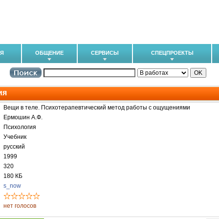
ИЯ
ОБЩЕНИЕ
СЕРВИСЫ
СПЕЦПРОЕКТЫ
ия
Вещи в теле. Психотерапевтический метод работы с ощущениями
Ермошин А.Ф.
Психология
Учебник
русский
1999
320
180 КБ
s_now
нет голосов