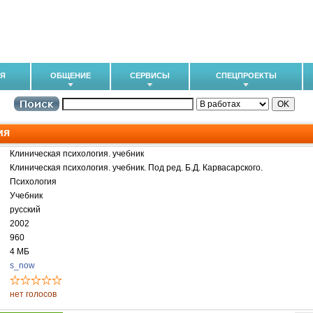
ИЯ
ОБЩЕНИЕ
СЕРВИСЫ
СПЕЦПРОЕКТЫ
ия
Клиническая психология. учебник
Клиническая психология. учебник. Под ред. Б.Д. Карвасарского.
Психология
Учебник
русский
2002
960
4 МБ
s_now
нет голосов