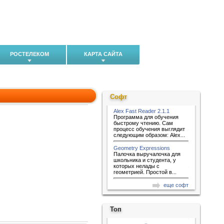
РОСТЕЛЕКОМ
КАРТА САЙТА
Софт
Alex Fast Reader 2.1.1
Программа для обучения
быстрому чтению. Сам
процесс обучения выглядит
следующим образом: Alex...
Geometry Expressions
Палочка выручалочка для
школьника и студента, у
которых нелады с
геометрией. Простой в...
еще софт
Топ