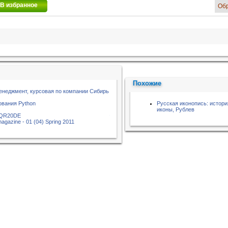
В избранное
Об
Похожие
енеджмент, курсовая по компании Сибирь
вания Python
Русская иконопись: истори
иконы, Рублев
 QR20DE
magazine - 01 (04) Spring 2011