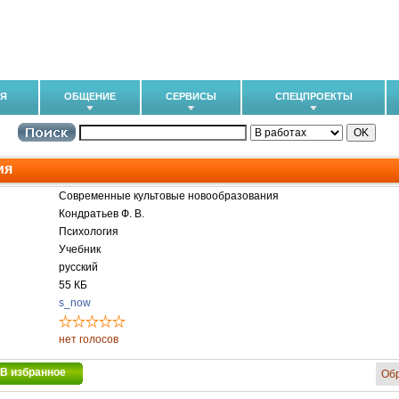
ИЯ
ОБЩЕНИЕ
СЕРВИСЫ
СПЕЦПРОЕКТЫ
ия
Современные культовые новообразования
Кондратьев Ф. В.
Психология
Учебник
русский
55 КБ
s_now
нет голосов
В избранное
Об