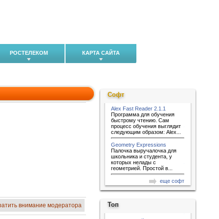
РОСТЕЛЕКОМ
КАРТА САЙТА
Софт
Alex Fast Reader 2.1.1
Программа для обучения
быстрому чтению. Сам
процесс обучения выглядит
следующим образом: Alex...
Geometry Expressions
Палочка выручалочка для
школьника и студента, у
которых нелады с
геометрией. Простой в...
еще софт
Топ
ратить внимание модератора