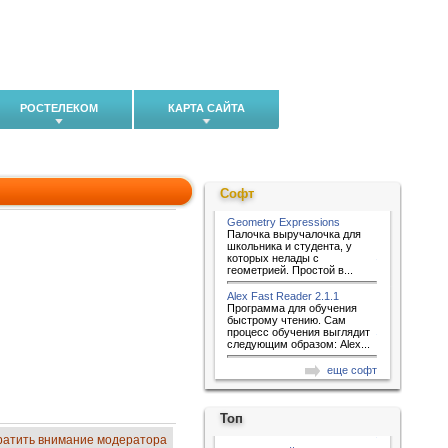
РОСТЕЛЕКОМ
КАРТА САЙТА
Софт
Geometry Expressions
Палочка выручалочка для
школьника и студента, у
которых нелады с
геометрией. Простой в...
Alex Fast Reader 2.1.1
Программа для обучения
быстрому чтению. Сам
процесс обучения выглядит
следующим образом: Alex...
еще софт
Топ
ратить внимание модератора