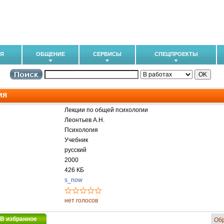
ИЯ
ОБЩЕНИЕ
СЕРВИСЫ
СПЕЦПРОЕКТЫ
ия
Лекции по общей психологии
Леонтьев А.Н.
Психология
Учебник
русский
2000
426 КБ
s_now
нет голосов
В избранное
Об