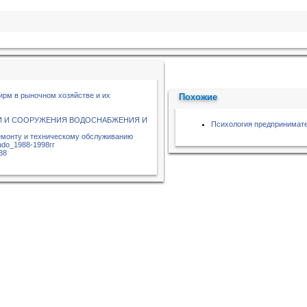
рм в рыночном хозяйстве и их
Похожие
И И СООРУЖЕНИЯ ВОДОСНАБЖЕНИЯ И
Психология предпринимат
емонту и техническому обслуживанию
udo_1988-1998гг
38