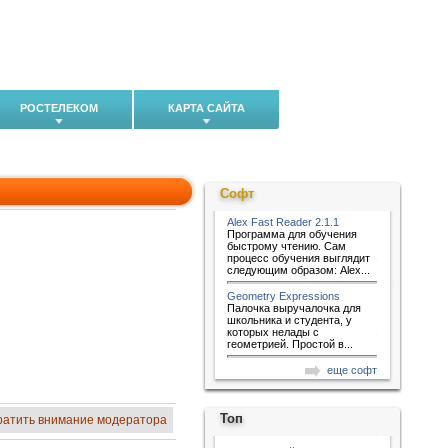
РОСТЕЛЕКОМ
КАРТА САЙТА
Софт
Alex Fast Reader 2.1.1
Программа для обучения
быстрому чтению. Сам
процесс обучения выглядит
следующим образом: Alex...
Geometry Expressions
Палочка выручалочка для
школьника и студента, у
которых нелады с
геометрией. Простой в...
еще софт
Топ
ратить внимание модератора