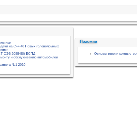
Похожие
тистике
дачи на С++ 40 Новых головоломных
ниями
СТ СЭВ 2088-80) ЕСПД
Основы теории компьютер
емонту и обслуживанию автомобилей
eo camera №1 2010