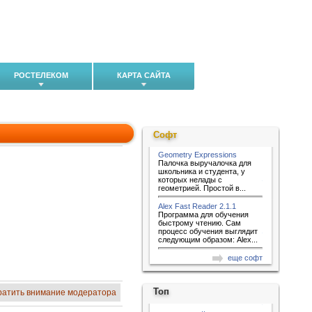
РОСТЕЛЕКОМ
КАРТА САЙТА
Софт
Geometry Expressions
Палочка выручалочка для
школьника и студента, у
которых нелады с
геометрией. Простой в...
Alex Fast Reader 2.1.1
Программа для обучения
быстрому чтению. Сам
процесс обучения выглядит
следующим образом: Alex...
еще софт
Топ
ратить внимание модератора