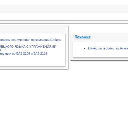
Похожие
енеджмент, курсовая по компании Сибирь
МЕЦКОГО ЯЗЫКА С УПРАЖНЕНИЯМИ
Нужно ли творчество бизн
0
трукция по ВАЗ 2108 и ВАЗ 2109