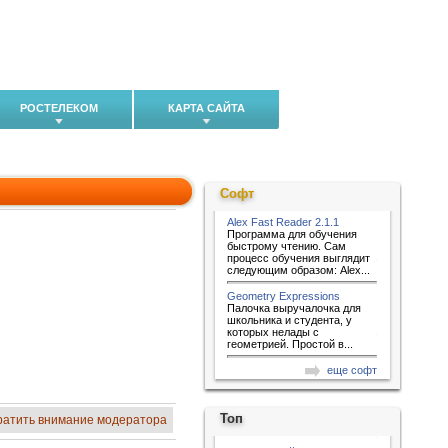
РОСТЕЛЕКОМ
КАРТА САЙТА
Софт
Alex Fast Reader 2.1.1
Программа для обучения
быстрому чтению. Сам
процесс обучения выглядит
следующим образом: Alex...
Geometry Expressions
Палочка выручалочка для
школьника и студента, у
которых нелады с
геометрией. Простой в...
еще софт
Топ
ратить внимание модератора