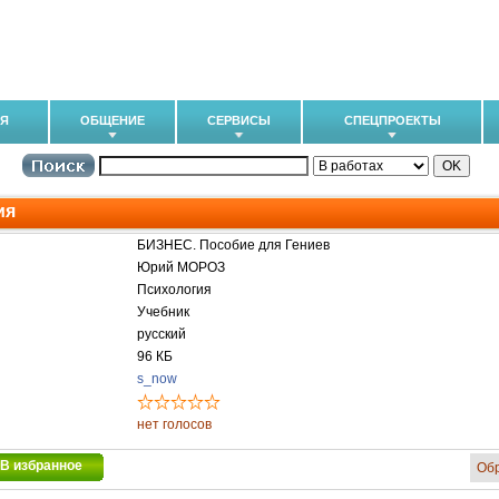
ИЯ
ОБЩЕНИЕ
СЕРВИСЫ
СПЕЦПРОЕКТЫ
ия
БИЗНЕС. Пособие для Гениев
Юрий МОРОЗ
Психология
Учебник
русский
96 КБ
s_now
нет голосов
В избранное
Об