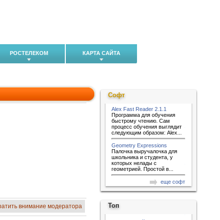
РОСТЕЛЕКОМ
КАРТА САЙТА
Софт
Alex Fast Reader 2.1.1
Программа для обучения
быстрому чтению. Сам
процесс обучения выглядит
следующим образом: Alex...
Geometry Expressions
Палочка выручалочка для
школьника и студента, у
которых нелады с
геометрией. Простой в...
еще софт
Топ
ратить внимание модератора