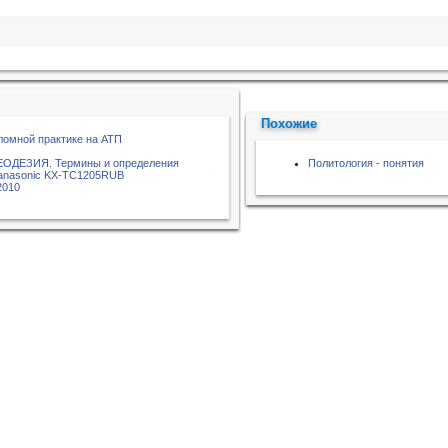
Похожие
ломной практике на АТП
ГЕОДЕЗИЯ. Термины и определения
Политология - понятия
Panasonic KX-TC1205RUB
2010