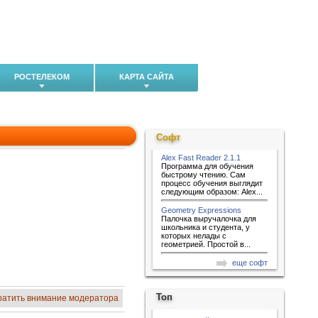
РОСТЕЛЕКОМ
КАРТА САЙТА
Софт
Alex Fast Reader 2.1.1
Программа для обучения
быстрому чтению. Сам
процесс обучения выглядит
следующим образом: Alex...
Geometry Expressions
Палочка выручалочка для
школьника и студента, у
которых нелады с
геометрией. Простой в...
еще софт
Топ
ратить внимание модератора