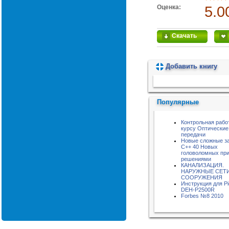
Оценка:
5.0
Скачать
Добавить книгу
Пожалуйста, подождите...
Популярные
Контрольная рабо
курсу Оптические
передачи
Новые сложные за
С++ 40 Новых
головоломных пр
решениями
КАНАЛИЗАЦИЯ.
НАРУЖНЫЕ СЕТИ
СООРУЖЕНИЯ
Инструкция для Pi
DEH-P2500R
Forbes №8 2010