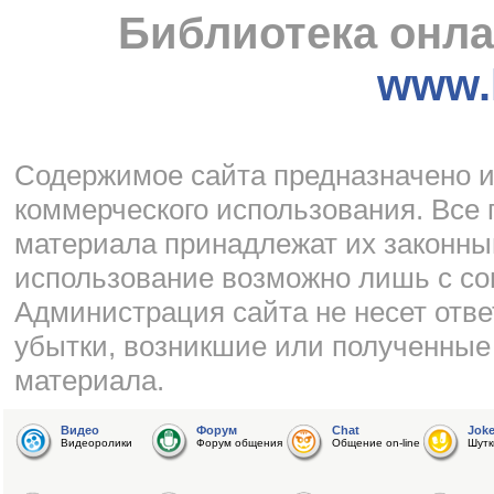
Библиотека онла
www.l
Cодержимое сайта предназначено и
коммерческого использования. Все 
материала принадлежат их законны
использование возможно лишь с со
Администрация сайта не несет отве
убытки, возникшие или полученные
материала.
Видео
Форум
Chat
Jok
Видеоролики
Форум общения
Общение on-line
Шутк