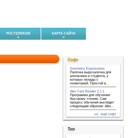
РОСТЕЛЕКОМ
КАРТА САЙТА
Софт
Geometry Expressions
Палочка выручалочка для
школьника и студента, у
которых нелады с
геометрией. Простой в...
Alex Fast Reader 2.1.1
Программа для обучения
быстрому чтению. Сам
процесс обучения выглядит
следующим образом: Alex...
еще софт
Топ