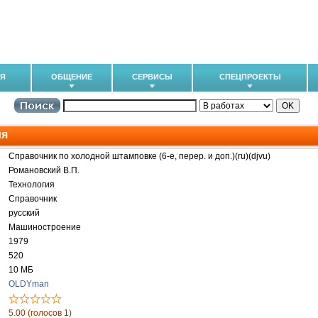
ИЯ
ОБЩЕНИЕ
СЕРВИСЫ
СПЕЦПРОЕКТЫ
ия
Справочник по холодной штамповке (6-e, перер. и доп.)(ru)(djvu)
Романовский В.П.
Технология
Справочник
русский
Машиностроение
1979
520
10 МБ
OLDYman
5.00 (голосов 1)