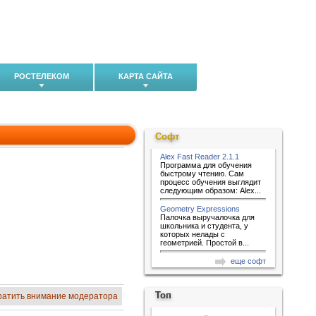
РОСТЕЛЕКОМ
КАРТА САЙТА
Софт
Alex Fast Reader 2.1.1
Программа для обучения
быстрому чтению. Сам
процесс обучения выглядит
следующим образом: Alex...
Geometry Expressions
Палочка выручалочка для
школьника и студента, у
которых нелады с
геометрией. Простой в...
еще софт
Топ
ратить внимание модератора