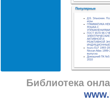
Популярные
Д.Б. Эльконин. Пс
игры
ГРАММАТИКА НЕ
ЯЗЫКА С
УПРАЖНЕНИЯМИ
ГОСТ 6570-96 С
ЭЛЕКТРИЧЕСКИЕ
АКТИВНОЙ И
РЕАКТИВНОЙ ЭН
ИНДУКЦИОННЫЕ
Isuzu ELF 1993-20
Nissan Atlas 1999-
выпуска
Домашний ПК №5 
2010
Библиотека онла
www.l