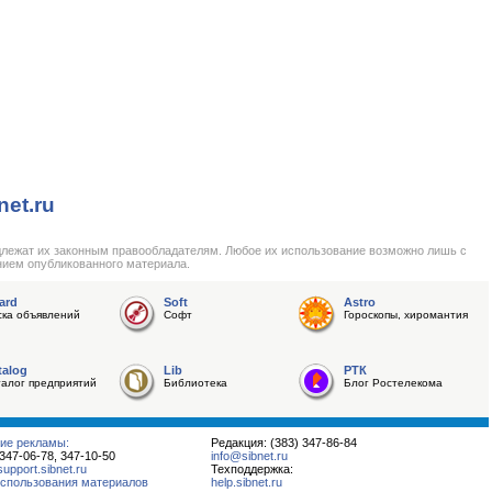
net.ru
длежат их законным правообладателям. Любое их использование возможно лишь с
нием опубликованного материала.
ard
Soft
Astro
ска объявлений
Софт
Гороскопы, хиромантия
talog
Lib
РТК
талог предприятий
Библиотека
Блог Ростелекома
ие рекламы:
Редакция: (383) 347-86-84
 347-06-78, 347-10-50
info@sibnet.ru
pport.sibnet.ru
Техподдержка:
спользования материалов
help.sibnet.ru