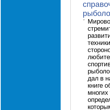
справо
рыболо
Мирово
стреми
развити
техник
сторон
любите
спорти
рыболо
дал в 
книге 
многих
опреде
которы