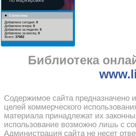
Статистика
Добавлено сегодня:
0
Добавлено вчера:
0
Добавлено за неделю:
0
Добавлено за месяц:
0
Всего:
37082
Библиотека онлай
www.li
Cодержимое сайта предназначено и
целей коммерческого использования
материала принадлежат их законны
использование возможно лишь с со
Администрация сайта не несет отве