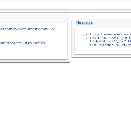
Похожие
по предмету системное программное
Строительные материалы 
СНиП 2.06.04-82* СТРО
НАГРУЗКИ И ВОЗДЕЙСТВ
ние,эксплуатация,тюнинг: Ваз
СООРУЖЕНИЯ (ВОЛНОВЫЕ