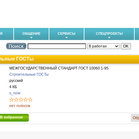
ИЯ
ОБЩЕНИЕ
СЕРВИСЫ
СПЕЦПРОЕКТЫ
льные ГОСТы
МЕЖГОСУДАРСТВЕННЫЙ СТАНДАРТ ГОСТ 10060.1-95
Строительные ГОСТы
русский
4 КБ
s_now
нет голосов
В избранное
Об