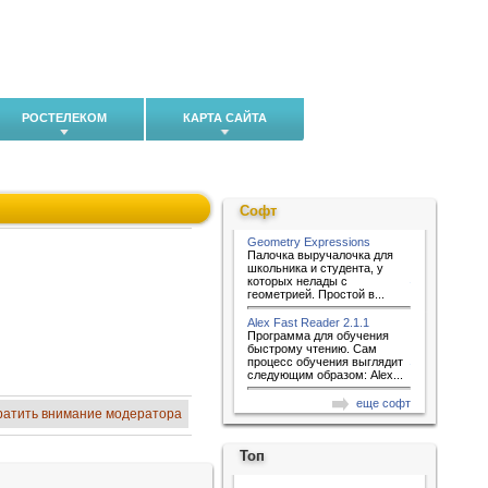
РОСТЕЛЕКОМ
КАРТА САЙТА
Софт
Geometry Expressions
Палочка выручалочка для
школьника и студента, у
которых нелады с
геометрией. Простой в...
Alex Fast Reader 2.1.1
Программа для обучения
быстрому чтению. Сам
процесс обучения выглядит
следующим образом: Alex...
еще софт
ратить внимание модератора
Топ