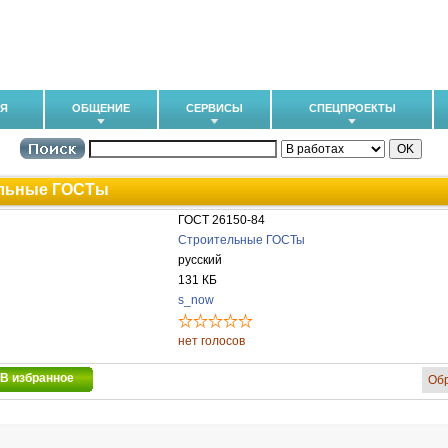
ИЯ
ОБЩЕНИЕ
СЕРВИСЫ
СПЕЦПРОЕКТЫ
льные ГОСТы
ГОСТ 26150-84
Строительные ГОСТы
русский
131 КБ
s_now
нет голосов
В избранное
Об