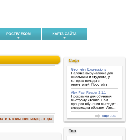
РОСТЕЛЕКОМ
КАРТА САЙТА
Софт
Geometry Expressions
Палочка выручалочка для
школьника и студента, у
которых нелады с
геометрией. Простой в...
Alex Fast Reader 2.1.1
Программа для обучения
быстрому чтению. Сам
процесс обучения выглядит
следующим образом: Alex...
еще софт
ратить внимание модератора
Топ