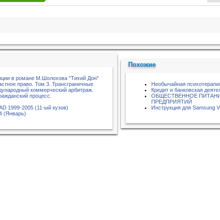
Похожие
иции в романе М.Шолохова "Тихий Дон"
стное право. Том 3. Трансграничные
Необычайная психотерапи
дународный коммерческий арбитраж.
Кредит и банковская деяте
ажданский процесс.
ОБЩЕСТВЕННОЕ ПИТАНИ
ПРЕДПРИЯТИЙ
AD 1999-2005 (11-ый кузов)
Инструкция для Samsung V
4 (Январь)