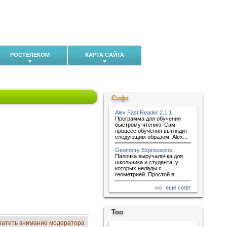
РОСТЕЛЕКОМ
КАРТА САЙТА
Софт
Alex Fast Reader 2.1.1
Программа для обучения
быстрому чтению. Сам
процесс обучения выглядит
следующим образом: Alex...
Geometry Expressions
Палочка выручалочка для
школьника и студента, у
которых нелады с
геометрией. Простой в...
еще софт
Топ
ратить внимание модератора