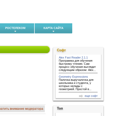
РОСТЕЛЕКОМ
КАРТА САЙТА
Софт
Alex Fast Reader 2.1.1
Программа для обучения
быстрому чтению. Сам
процесс обучения выглядит
следующим образом: Alex...
Geometry Expressions
Палочка выручалочка для
школьника и студента, у
которых нелады с
геометрией. Простой в...
еще софт
Топ
ратить внимание модератора