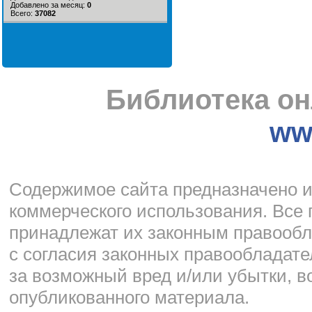
Добавлено за месяц:
0
Всего:
37082
Библиотека он
www
Cодержимое сайта предназначено и
коммерческого использования. Все
принадлежат их законным правооб
с согласия законных правообладате
за возможный вред и/или убытки, 
опубликованного материала.