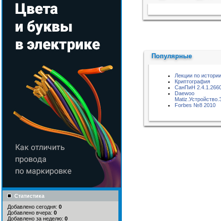
Пожалуйста, подождите...
Популярные
Лекции по истори
Криптография
СанПиН 2.4.1.266
Daewoo
Matiz.Устройство
Forbes №8 2010
Статистика
Добавлено сегодня:
0
Добавлено вчера:
0
Добавлено за неделю:
0