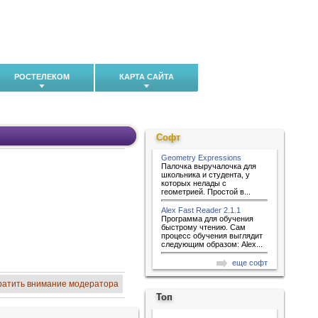
РОСТЕЛЕКОМ
КАРТА САЙТА
Софт
Geometry Expressions
Палочка выручалочка для
школьника и студента, у
которых нелады с
геометрией. Простой в...
Alex Fast Reader 2.1.1
Программа для обучения
быстрому чтению. Сам
процесс обучения выглядит
следующим образом: Alex...
еще софт
ратить внимание модератора
Топ