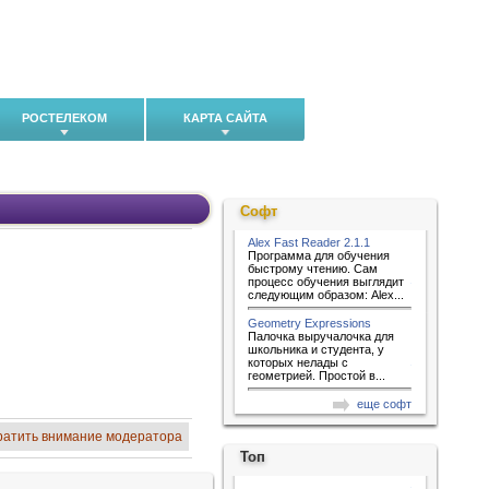
РОСТЕЛЕКОМ
КАРТА САЙТА
Софт
Alex Fast Reader 2.1.1
Программа для обучения
быстрому чтению. Сам
процесс обучения выглядит
следующим образом: Alex...
Geometry Expressions
Палочка выручалочка для
школьника и студента, у
которых нелады с
геометрией. Простой в...
еще софт
ратить внимание модератора
Топ