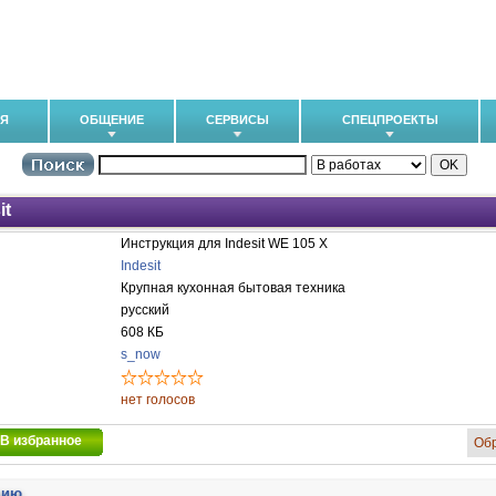
ИЯ
ОБЩЕНИЕ
СЕРВИСЫ
СПЕЦПРОЕКТЫ
it
Инструкция для Indesit WE 105 X
Indesit
Крупная кухонная бытовая техника
русский
608 КБ
s_now
нет голосов
В избранное
Об
цию