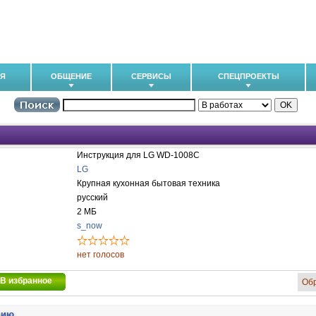
ИЯ
ОБЩЕНИЕ
СЕРВИСЫ
СПЕЦПРОЕКТЫ
Инструкция для LG WD-1008C
LG
Крупная кухонная бытовая техника
русский
2 МБ
s_now
нет голосов
В избранное
Об
цию