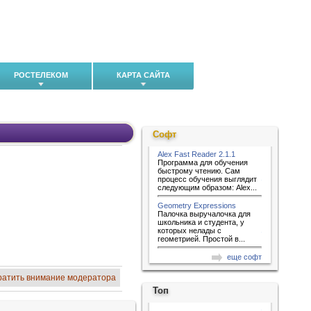
РОСТЕЛЕКОМ
КАРТА САЙТА
Софт
Alex Fast Reader 2.1.1
Программа для обучения
быстрому чтению. Сам
процесс обучения выглядит
следующим образом: Alex...
Geometry Expressions
Палочка выручалочка для
школьника и студента, у
которых нелады с
геометрией. Простой в...
еще софт
ратить внимание модератора
Топ