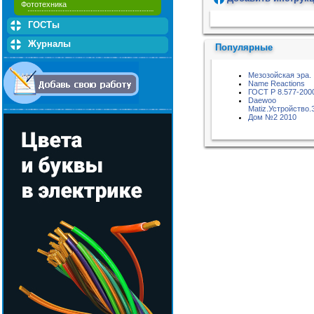
Фототехника
Пожалуйста, подождите...
ГОСТы
Журналы
Популярные
Мезозойская эра.
Name Reactions
ГОСТ Р 8.577-200
Daewoo
Matiz.Устройство
Дом №2 2010