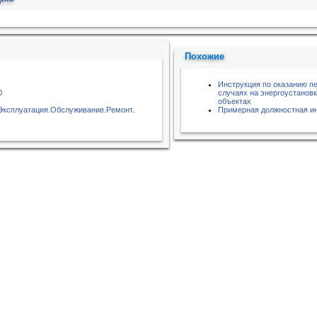
Похожие
Инструкция по оказанию п
0
случаях на энергоустанов
объектах
.Эксплуатация.Обслуживание.Ремонт.
Примерная должностная и