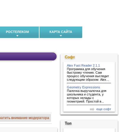
РОСТЕЛЕКОМ
КАРТА САЙТА
Софт
Alex Fast Reader 2.1.1
Программа для обучения
быстрому чтению. Сам
процесс обучения выглядит
следующим образом: Alex...
Geometry Expressions
Палочка выручалочка для
школьника и студента, у
которых нелады с
геометрией. Простой в...
еще софт
ратить внимание модератора
Топ