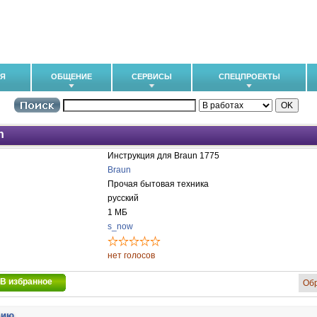
ИЯ
ОБЩЕНИЕ
СЕРВИСЫ
СПЕЦПРОЕКТЫ
n
Инструкция для Braun 1775
Braun
Прочая бытовая техника
русский
1 МБ
s_now
нет голосов
В избранное
Об
цию