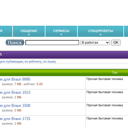
ИЯ
ОБЩЕНИЕ
СЕРВИСЫ
СПЕЦПРОЕКТЫ
n
дате публикации
,
по рейтингу
,
по языку
Тип
я для Braun 8995
Прочая бытовая техника
размер:
7 МБ
рейтинг:
5.00
я для Braun 1013
Прочая бытовая техника
размер:
1 МБ
я для Braun 1508
Прочая бытовая техника
размер:
2 МБ
я для Braun 1715
Прочая бытовая техника
размер:
1 МБ