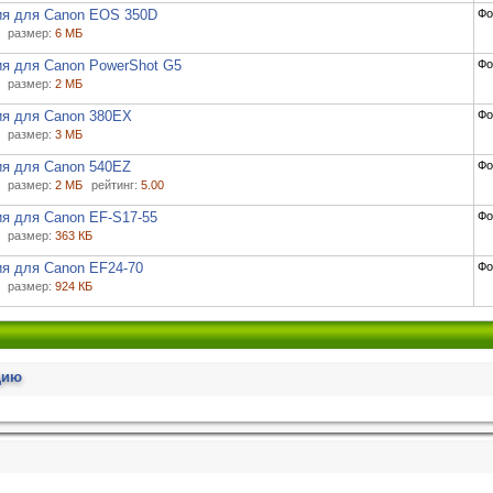
ия для Canon EOS 350D
Фо
размер:
6 МБ
ия для Canon PowerShot G5
Фо
размер:
2 МБ
ия для Canon 380EX
Фо
размер:
3 МБ
ия для Canon 540EZ
Фо
размер:
2 МБ
рейтинг:
5.00
ия для Canon EF-S17-55
Фо
размер:
363 КБ
ия для Canon EF24-70
Фо
размер:
924 КБ
цию