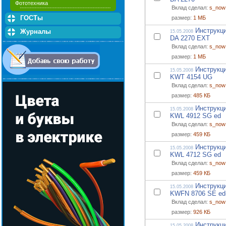
Фототехника
Вклад сделал:
s_now
ГОСТы
размер:
1 МБ
Инструкци
Журналы
15.05.2008
DA 2270 EXT
Вклад сделал:
s_now
размер:
1 МБ
Инструкци
15.05.2008
KWT 4154 UG
Вклад сделал:
s_now
размер:
485 КБ
Инструкци
15.05.2008
KWL 4912 SG ed
Вклад сделал:
s_now
размер:
459 КБ
Инструкци
15.05.2008
KWL 4712 SG ed
Вклад сделал:
s_now
размер:
459 КБ
Инструкци
15.05.2008
KWFN 8706 SE ed
Вклад сделал:
s_now
размер:
926 КБ
Инструкци
15.05.2008