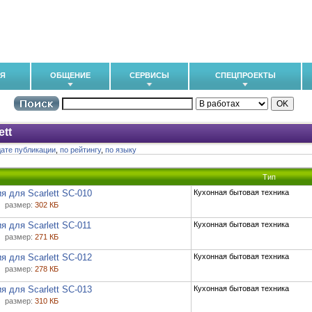
ИЯ
ОБЩЕНИЕ
СЕРВИСЫ
СПЕЦПРОЕКТЫ
ett
дате публикации
,
по рейтингу
,
по языку
Тип
я для Scarlett SC-010
Кухонная бытовая техника
размер:
302 КБ
я для Scarlett SC-011
Кухонная бытовая техника
размер:
271 КБ
я для Scarlett SC-012
Кухонная бытовая техника
размер:
278 КБ
я для Scarlett SC-013
Кухонная бытовая техника
размер:
310 КБ