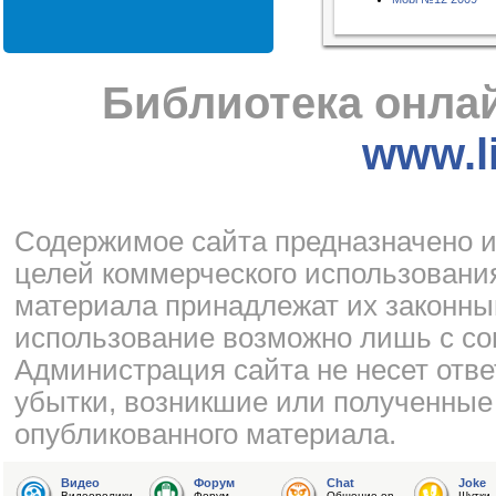
Библиотека онлай
www.li
Cодержимое сайта предназначено и
целей коммерческого использования
материала принадлежат их законны
использование возможно лишь с со
Администрация сайта не несет отве
убытки, возникшие или полученные
опубликованного материала.
Видео
Форум
Chat
Joke
Видеоролики
Форум
Общение on-
Шутки,