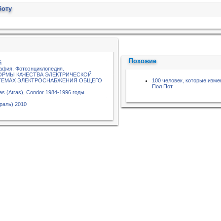
боту
Похожие
й
афия. Фотоэнциклопедия.
НОРМЫ КАЧЕСТВА ЭЛЕКТРИЧЕСКОЙ
ТЕМАХ ЭЛЕКТРОСНАБЖЕНИЯ ОБЩЕГО
100 человек, которые изме
Пол Пот
las (Atras), Condor 1984-1996 годы
раль) 2010