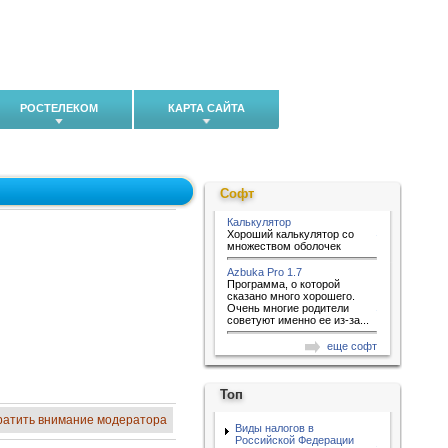
РОСТЕЛЕКОМ
КАРТА САЙТА
Софт
Калькулятор
Хороший калькулятор со
множеством оболочек
Azbuka Pro 1.7
Программа, о которой
сказано много хорошего.
Очень многие родители
советуют именно ее из-за...
еще софт
Топ
ратить внимание модератора
Виды налогов в
Российской Федерации