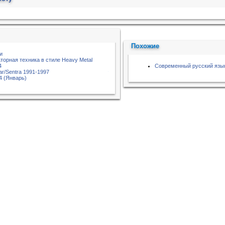
Похожие
и
торная техника в стиле Heavy Metal
4
Современный русский язы
ar/Sentra 1991-1997
4 (Январь)